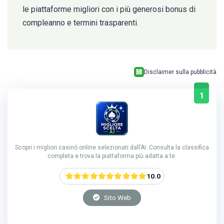
le piattaforme migliori con i più generosi bonus di
compleanno e termini trasparenti.
Disclaimer sulla pubblicità
1
Scopri i migliori casinò online selezionati dall’AI. Consulta la classifica
completa e trova la piattaforma più adatta a te.
10.0
Sito Web
Il gioco d’azzardo può causare dipendenza. Segui le regole e i principi