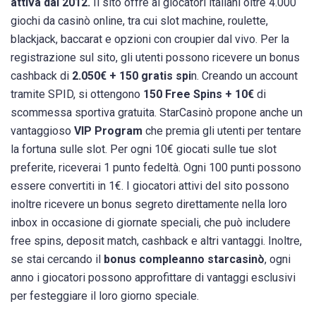
attiva dal 2012.
Il sito offre ai giocatori italiani oltre 4.000
giochi da casinò online, tra cui slot machine, roulette,
blackjack, baccarat e opzioni con croupier dal vivo. Per la
registrazione sul sito, gli utenti possono ricevere un bonus
cashback di
2.050€ + 150 gratis spi
n. Creando un account
tramite SPID, si ottengono
150 Free Spins + 10€
di
scommessa sportiva gratuita. StarCasinò propone anche un
vantaggioso
VIP Program
che premia gli utenti per tentare
la fortuna sulle slot. Per ogni 10€ giocati sulle tue slot
preferite, riceverai 1 punto fedeltà. Ogni 100 punti possono
essere convertiti in 1€. I giocatori attivi del sito possono
inoltre ricevere un bonus segreto direttamente nella loro
inbox in occasione di giornate speciali, che può includere
free spins, deposit match, cashback e altri vantaggi. Inoltre,
se stai cercando il
bonus compleanno starcasinò
, ogni
anno i giocatori possono approfittare di vantaggi esclusivi
per festeggiare il loro giorno speciale.