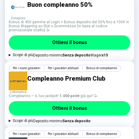
Buon compleanno 50%
Zonagioco
Bonus di 450 gemme al Login + Bonus deposito del 50% fino a 100€ in
Bonus Wagering su Slot o Scommesse (in base al codice
promozionale scelto) 🥳
Ottieni il bonus
Scopri di più
Deposito minimo
Senza deposito
Wager
x15
Per i nuovi giocatori
Per i giocatori abituali
Bonus di compleanno
Compleanno Premium Club
Lottomatica
Compleanno — IL tuo jackpot!
1.000 point
già qui! 🥳
Ottieni il bonus
Scopri di più
Deposito minimo
Senza deposito
Per i nuovi giocatori
Per i giocatori abituali
Bonus di compleanno