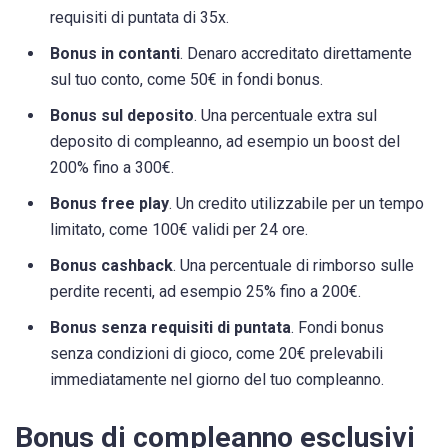
requisiti di puntata di 35x.
Bonus in contanti
. Denaro accreditato direttamente
sul tuo conto, come 50€ in fondi bonus.
Bonus sul deposito
. Una percentuale extra sul
deposito di compleanno, ad esempio un boost del
200% fino a 300€.
Bonus free play
. Un credito utilizzabile per un tempo
limitato, come 100€ validi per 24 ore.
Bonus cashback
. Una percentuale di rimborso sulle
perdite recenti, ad esempio 25% fino a 200€.
Bonus senza requisiti di puntata
. Fondi bonus
senza condizioni di gioco, come 20€ prelevabili
immediatamente nel giorno del tuo compleanno.
Bonus di compleanno esclusivi