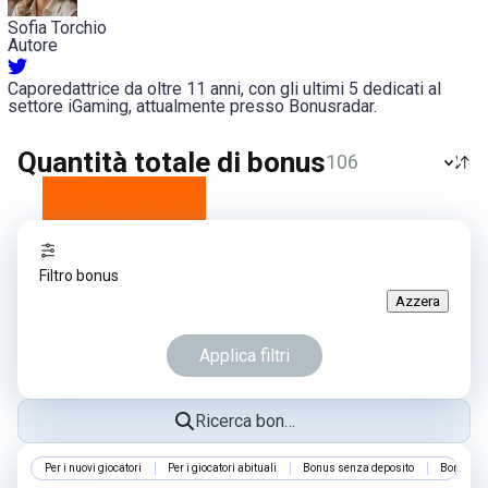
Sofia Torchio
Autore
Caporedattrice da oltre 11 anni, con gli ultimi 5 dedicati al
settore iGaming, attualmente presso Bonusradar.
Quantità totale di bonus
106
Filtro bonus
Azzera
Panoramica su Betsson Italia nel 2026
Applica filtri
Per i nuovi giocatori
Per i giocatori abituali
Bonus senza deposito
Bonus di