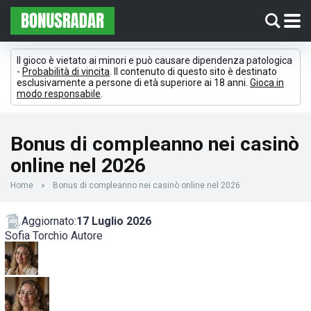
Il gioco è vietato ai minori e può causare dipendenza patologica
-
Probabilità di vincita
. Il contenuto di questo sito è destinato
esclusivamente a persone di età superiore ai 18 anni.
Gioca in
modo responsabile
.
Bonus di compleanno nei casinò
online nel 2026
Home
»
Bonus di compleanno nei casinò online nel 2026
Aggiornato:
17 Luglio 2026
Sofia Torchio
Autore