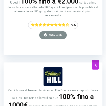
100% fino a €2.000
Ricevi il
sul tuo primo
deposito e accedi all’offerta 10 Days of Free Spins con la possibilità di
ottenere fino a 500 giri gratuiti nei giorni successivi al primo
versamento.
9.5
Sito Web
Il gioco d’azzardo può causare dipendenza. Segui le regole e i principi
del gioco responsabile.
6
Con il bonus di benvenuto, ricevi un Fun Bonus senza deposito fino a
100% fino a
50€, 50 Free Spins alla verifica e un
1000€