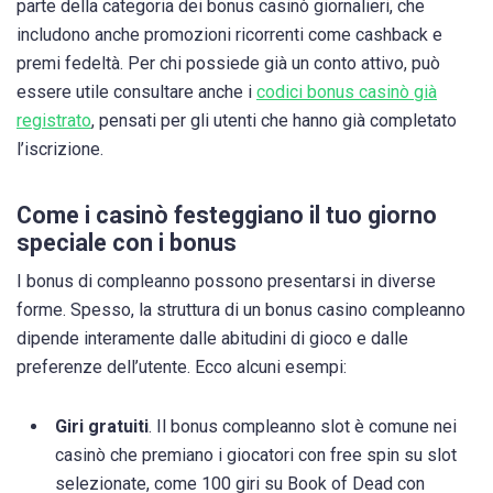
parte della categoria dei bonus casinò giornalieri, che
includono anche promozioni ricorrenti come cashback e
premi fedeltà. Per chi possiede già un conto attivo, può
essere utile consultare anche i
codici bonus casinò già
registrato
, pensati per gli utenti che hanno già completato
l’iscrizione.
Come i casinò festeggiano il tuo giorno
speciale con i bonus
I bonus di compleanno possono presentarsi in diverse
forme. Spesso, la struttura di un bonus casino compleanno
dipende interamente dalle abitudini di gioco e dalle
preferenze dell’utente. Ecco alcuni esempi:
Giri gratuiti
. Il bonus compleanno slot è comune nei
casinò che premiano i giocatori con free spin su slot
selezionate, come 100 giri su Book of Dead con