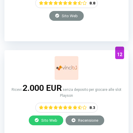
8.8
Sito Web
Il gioco d’azzardo può causare dipendenza. Segui le regole e i principi
del gioco responsabile.
12
2.000 EUR
Ricevi
senza deposito per giocare alle slot
Playson
8.3
Sito Web
Recensione
Il gioco d’azzardo può causare dipendenza. Segui le regole e i principi