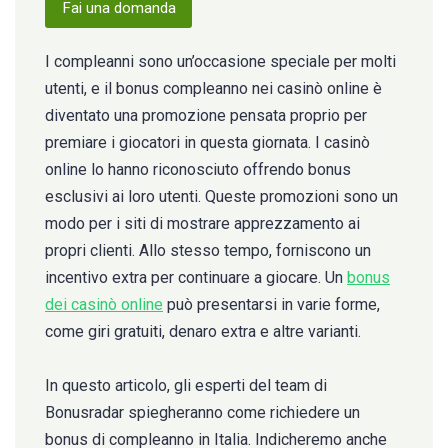
Fai una domanda
I compleanni sono un’occasione speciale per molti
utenti, e il bonus compleanno nei casinò online è
diventato una promozione pensata proprio per
premiare i giocatori in questa giornata. I casinò
online lo hanno riconosciuto offrendo bonus
esclusivi ai loro utenti. Queste promozioni sono un
modo per i siti di mostrare apprezzamento ai
propri clienti. Allo stesso tempo, forniscono un
incentivo extra per continuare a giocare. Un
bonus
dei casinò online
può presentarsi in varie forme,
come giri gratuiti, denaro extra e altre varianti.
In questo articolo, gli esperti del team di
Bonusradar spiegheranno come richiedere un
bonus di compleanno in Italia. Indicheremo anche