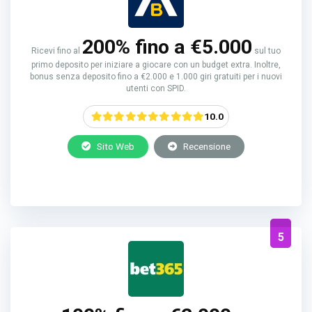
200% fino a €5.000
Ricevi fino al
sul tuo
primo deposito per iniziare a giocare con un budget extra. Inoltre,
bonus senza deposito fino a €2.000 e 1.000 giri gratuiti per i nuovi
utenti con SPID.
10.0
Sito Web
Recensione
Il gioco d’azzardo può causare dipendenza. Segui le regole e i principi
del gioco responsabile.
5