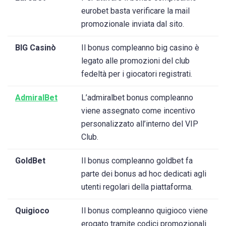
eurobet basta verificare la mail
promozionale inviata dal sito.
BIG Casinò
Il bonus compleanno big casino è
legato alle promozioni del club
fedeltà per i giocatori registrati.
AdmiralBet
L’admiralbet bonus compleanno
viene assegnato come incentivo
personalizzato all’interno del VIP
Club.
GoldBet
Il bonus compleanno goldbet fa
parte dei bonus ad hoc dedicati agli
utenti regolari della piattaforma.
Quigioco
Il bonus compleanno quigioco viene
erogato tramite codici promozionali