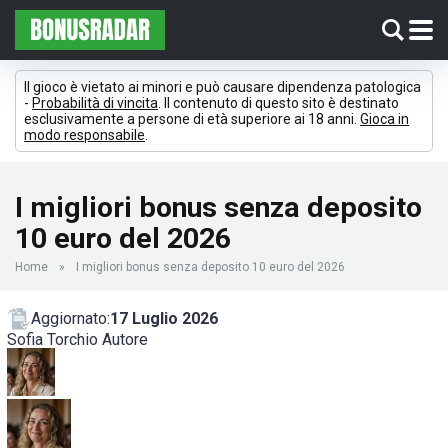
Il gioco è vietato ai minori e può causare dipendenza patologica
-
Probabilità di vincita
. Il contenuto di questo sito è destinato
esclusivamente a persone di età superiore ai 18 anni.
Gioca in
modo responsabile
.
I migliori bonus senza deposito
10 euro del 2026
Home
»
I migliori bonus senza deposito 10 euro del 2026
Aggiornato:
17 Luglio 2026
Sofia Torchio
Autore