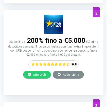
2
200% fino a €5.000
Ottieni fino al
sul primo
deposito e aumenta il tuo saldo iniziale con fondi extra. I nuovi utenti
con SPID possono inoltre accedere a bonus senza deposito fino a
€2.000 e ricevere fino a 1.000 giri gratuiti.
9.8
Sito Web
Recensione
Il gioco d’azzardo può causare dipendenza. Segui le regole e i principi
del gioco responsabile.
3