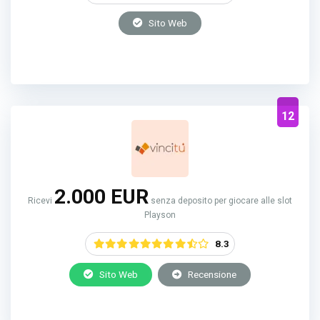
Sito Web
Il gioco d’azzardo può causare dipendenza. Segui le regole e i principi
del gioco responsabile.
12
2.000 EUR
Ricevi
senza deposito per giocare alle slot
Playson
8.3
Sito Web
Recensione
Il gioco d’azzardo può causare dipendenza. Segui le regole e i principi
del gioco responsabile.