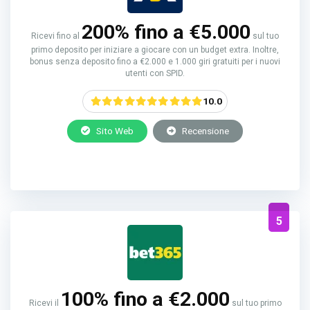
200% fino a €5.000
Ricevi fino al
sul tuo
primo deposito per iniziare a giocare con un budget extra. Inoltre,
bonus senza deposito fino a €2.000 e 1.000 giri gratuiti per i nuovi
utenti con SPID.
10.0
Sito Web
Recensione
Il gioco d’azzardo può causare dipendenza. Segui le regole e i principi
del gioco responsabile.
5
100% fino a €2.000
Ricevi il
sul tuo primo