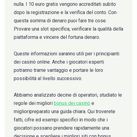
nulla. I 10 euro gratis vengono accreditati subito
dopo la registrazione e la verifica del conto. Con
questa somma di denaro puoi fare tre cose.
Provare una slot specifica, verificare la qualità della
piattaforma e vincere del fortuna denaro.
Queste informazioni saranno utili per i principianti
dei casinò online. Anche i giocatori esperti
potranno trarne vantaggio e portare le loro
possibilità al livello successivo.
Abbiamo analizzato decine di operatori, studiato le
regole dei migliori
bonus dei casinò
e
miglioripreparato una guida chiara. Qui troverete
fatti, cifre ed esempi specifici in modo che i
giocatori possano prendere rapidamente una
decisione e scegliere i migliori siti con bonus