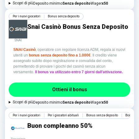
Scopri di più
Deposito minimo
Senza deposito
Wager
x50
Per i nuovi giocatori
Bonus senza deposito
Snai Casinò Bonus Senza Deposito
SNAI
SNAI Casinò
, operatore con regolare licenza ADM, regala ai nuovi
utenti un
bonus senza deposito fino a 1.000€
. Il credito viene
assegnato subito dopo registrazione e convalida del conto,
permettendo di provare i giochi del casinò senza alcun
versamento.
Il bonus va utilizzato entro 7 giorni dall’attivazione.
Ottieni il bonus
Scopri di più
Deposito minimo
Senza deposito
Wager
x50
Per i nuovi giocatori
Per i giocatori abituali
Bonus senza deposito
Bonus di
Buon compleanno 50%