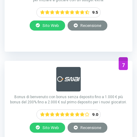
9.5
Sito Web
Recensione
Il gioco d’azzardo può causare dipendenza. Segui le regole e i principi
del gioco responsabile.
7
Bonus di benvenuto con bonus senza deposito fino a 1.000 € più
bonus del 200% fino a 2.000 € sul primo deposito per i nuovi giocatori.
9.0
Sito Web
Recensione