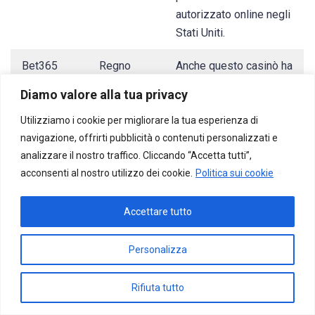
autorizzato online negli
Stati Uniti.
Bet365
Regno
Anche questo casinò ha
Unito
origini nel Regno Unito.
Diamo valore alla tua privacy
Fondato nel 2000 a
Stoke-on-Trent in
Utilizziamo i cookie per migliorare la tua esperienza di
navigazione, offrirti pubblicità o contenuti personalizzati e
Inghilterra, oggi è uno
analizzare il nostro traffico. Cliccando “Accetta tutti”,
dei più grandi casinò
acconsenti al nostro utilizzo dei cookie.
Politica sui cookie
online britannici.
Bwin
Austria
Fondato come
Accettare tutto
Casinò
(Unione
“Betandwin” nel 1997 in
Europea)
Austria ha
Personalizza
successivamente
cambiato nome. Bwin è
Rifiuta tutto
stato per tanti anni il