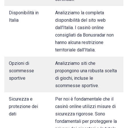
Disponibilità in
Analizziamo la completa
Italia
disponibilità del sito web
dall’Italia. I casinò online
consigliati da Bonusradar non
hanno alcuna restrizione
territoriale dall’Italia.
Opzioni di
Analizziamo siti che
scommesse
propongono una robusta scelta
sportive
di giochi, incluse le
scommesse sportive.
Sicurezza e
Per noi è fondamentale che il
protezione dei
casinò online utilizzi misure di
dati
sicurezza rigorose. Sono
fondamentali per proteggere la