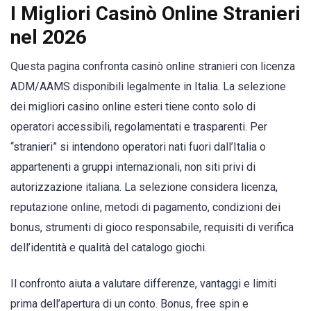
I Migliori Casinò Online Stranieri
nel 2026
Questa pagina confronta casinò online stranieri con licenza
ADM/AAMS disponibili legalmente in Italia. La selezione
dei migliori casino online esteri tiene conto solo di
operatori accessibili, regolamentati e trasparenti. Per
“stranieri” si intendono operatori nati fuori dall’Italia o
appartenenti a gruppi internazionali, non siti privi di
autorizzazione italiana. La selezione considera licenza,
reputazione online, metodi di pagamento, condizioni dei
bonus, strumenti di gioco responsabile, requisiti di verifica
dell’identità e qualità del catalogo giochi.
Il confronto aiuta a valutare differenze, vantaggi e limiti
prima dell’apertura di un conto. Bonus, free spin e