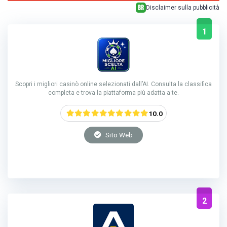
Disclaimer sulla pubblicità
1
Scopri i migliori casinò online selezionati dall’AI. Consulta la classifica
completa e trova la piattaforma più adatta a te.
10.0
Sito Web
Il gioco d’azzardo può causare dipendenza. Segui le regole e i principi
del gioco responsabile.
2