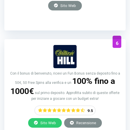
Sito Web
Il gioco d’azzardo può causare dipendenza. Segui le regole e i principi
del gioco responsabile.
6
Con il bonus di benvenuto, ricevi un Fun Bonus senza deposito fino a
100% fino a
50€, 50 Free Spins alla verifica e un
1000€
sul primo deposito. Approfitta subito di queste offerte
per iniziare a giocare con un budget extra!
9.5
Sito Web
Recensione