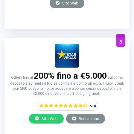
Sito Web
Il gioco d’azzardo può causare dipendenza. Segui le regole e i principi
del gioco responsabile.
3
200% fino a €5.000
Ottieni fino al
sul primo
deposito e aumenta il tuo saldo iniziale con fondi extra. I nuovi utenti
con SPID possono inoltre accedere a bonus senza deposito fino a
€2.000 e ricevere fino a 1.000 giri gratuiti.
9.8
Sito Web
Recensione
Il gioco d’azzardo può causare dipendenza. Segui le regole e i principi