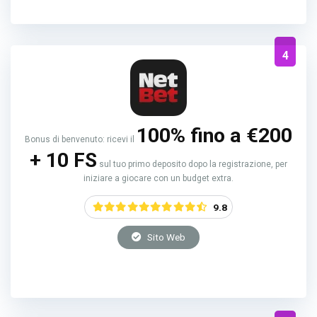
del gioco responsabile.
4
100% fino a €200
Bonus di benvenuto: ricevi il
+ 10 FS
sul tuo primo deposito dopo la registrazione, per
iniziare a giocare con un budget extra.
9.8
Sito Web
Il gioco d’azzardo può causare dipendenza. Segui le regole e i principi
del gioco responsabile.