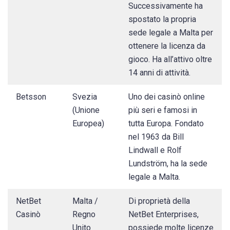
Successivamente ha
spostato la propria
sede legale a Malta per
ottenere la licenza da
gioco. Ha all’attivo oltre
14 anni di attività.
Betsson
Svezia
Uno dei casinò online
(Unione
più seri e famosi in
Europea)
tutta Europa. Fondato
nel 1963 da Bill
Lindwall e Rolf
Lundström, ha la sede
legale a Malta.
NetBet
Malta /
Di proprietà della
Casinò
Regno
NetBet Enterprises,
Unito
possiede molte licenze