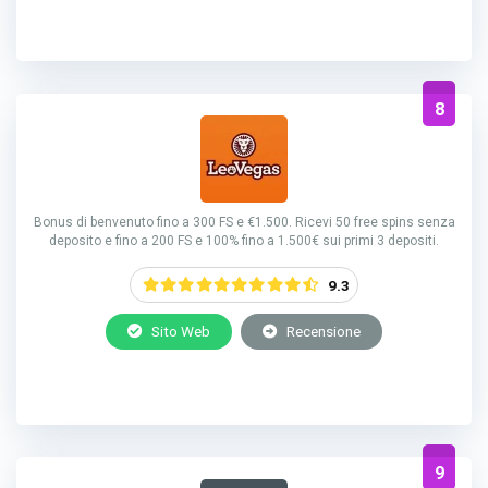
Il gioco d’azzardo può causare dipendenza. Segui le regole e i principi
del gioco responsabile.
8
Bonus di benvenuto fino a 300 FS e €1.500. Ricevi 50 free spins senza
deposito e fino a 200 FS e 100% fino a 1.500€ sui primi 3 depositi.
9.3
Sito Web
Recensione
Il gioco d’azzardo può causare dipendenza. Segui le regole e i principi
del gioco responsabile.
9