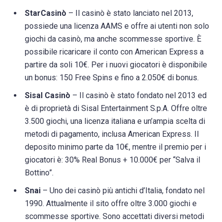
StarCasinò
– Il casinò è stato lanciato nel 2013,
possiede una licenza AAMS e offre ai utenti non solo
giochi da casinò, ma anche scommesse sportive. È
possibile ricaricare il conto con American Express a
partire da soli 10€. Per i nuovi giocatori è disponibile
un bonus: 150 Free Spins e fino a 2.050€ di bonus.
Sisal Casinò
– Il casinò è stato fondato nel 2013 ed
è di proprietà di Sisal Entertainment S.p.A. Offre oltre
3.500 giochi, una licenza italiana e un’ampia scelta di
metodi di pagamento, inclusa American Express. Il
deposito minimo parte da 10€, mentre il premio per i
giocatori è: 30% Real Bonus + 10.000€ per “Salva il
Bottino”.
Snai
– Uno dei casinò più antichi d’Italia, fondato nel
1990. Attualmente il sito offre oltre 3.000 giochi e
scommesse sportive. Sono accettati diversi metodi