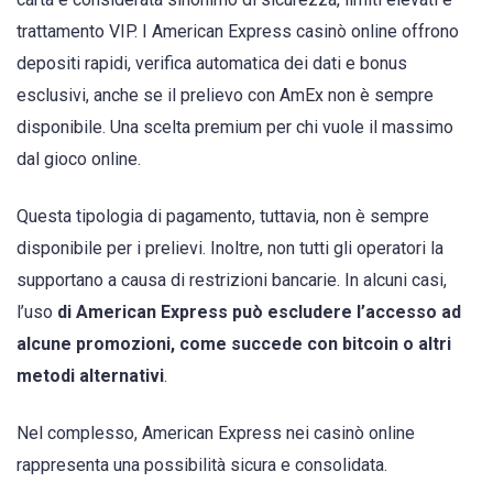
trattamento VIP. I American Express casinò online offrono
depositi rapidi, verifica automatica dei dati e bonus
esclusivi, anche se il prelievo con AmEx non è sempre
disponibile. Una scelta premium per chi vuole il massimo
dal gioco online.
Questa tipologia di pagamento, tuttavia, non è sempre
disponibile per i prelievi. Inoltre, non tutti gli operatori la
supportano a causa di restrizioni bancarie. In alcuni casi,
l’uso
di American Express può escludere l’accesso ad
alcune promozioni, come succede con bitcoin o altri
metodi alternativi
.
Nel complesso, American Express nei casinò online
rappresenta una possibilità sicura e consolidata.