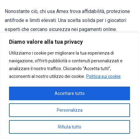
Nonostante ciò, chi usa Amex trova affidabilità, protezione
antifrode e limiti elevati. Una scelta solida per i giocatori
esperti che cercano sicurezza nei pagamenti online.
Diamo valore alla tua privacy
Cos’è American Express
Utilizziamo i cookie per migliorare la tua esperienza di
American Express nasce nel 1850 a New York come
navigazione, offrirti pubblicità o contenuti personalizzati e
azienda di spedizioni. Nel 1958 lancia la sua prima “charge
analizzare il nostro traffico. Cliccando “Accetta tutti”,
acconsenti al nostro utilizzo dei cookie.
Politica sui cookie
card”. Questo fu un successo immediato, che aprì la strada
all’era delle
carte di credito
.
Accettare tutto
Negli anni ’90, in Italia arrivano le carte co-branded: nel 1991
Personalizza
il programma
Membership Rewards
, seguito da carte
Platino legate ad Alitalia e altre. Nel 2003, il numero di
Rifiuta tutto
titolari italiani supera il milione.