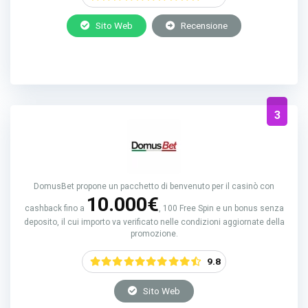
Sito Web
Recensione
Il gioco d’azzardo può causare dipendenza. Segui le regole e i principi
del gioco responsabile.
3
DomusBet propone un pacchetto di benvenuto per il casinò con
10.000€
cashback fino a
, 100 Free Spin e un bonus senza
deposito, il cui importo va verificato nelle condizioni aggiornate della
promozione.
9.8
Sito Web