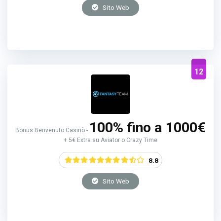
Sito Web
Il gioco d’azzardo può causare dipendenza. Segui le regole e i principi
del gioco responsabile.
12
100% fino a 1000€
Bonus Benvenuto Casinò -
+ 5€ Extra su Aviator o Crazy Time
8.8
Sito Web
Il gioco d’azzardo può causare dipendenza. Segui le regole e i principi
del gioco responsabile.