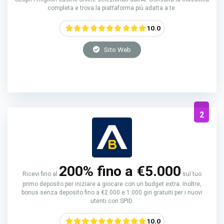
completa e trova la piattaforma più adatta a te.
10.0
Sito Web
Il gioco d’azzardo può causare dipendenza. Segui le regole e i principi
del gioco responsabile.
2
200% fino a €5.000
Ricevi fino al
sul tuo
primo deposito per iniziare a giocare con un budget extra. Inoltre,
bonus senza deposito fino a €2.000 e 1.000 giri gratuiti per i nuovi
utenti con SPID.
10.0