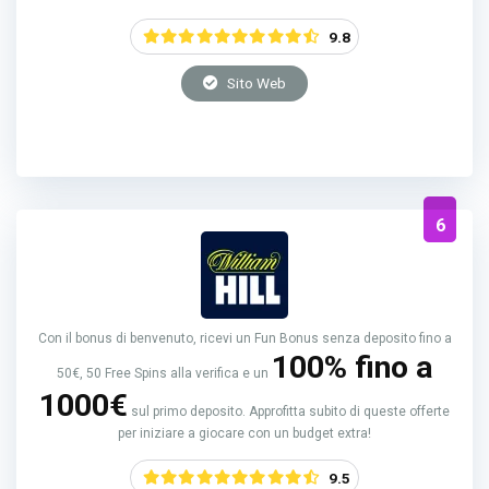
9.8
Sito Web
Il gioco d’azzardo può causare dipendenza. Segui le regole e i principi
del gioco responsabile.
6
Con il bonus di benvenuto, ricevi un Fun Bonus senza deposito fino a
100% fino a
50€, 50 Free Spins alla verifica e un
1000€
sul primo deposito. Approfitta subito di queste offerte
per iniziare a giocare con un budget extra!
9.5