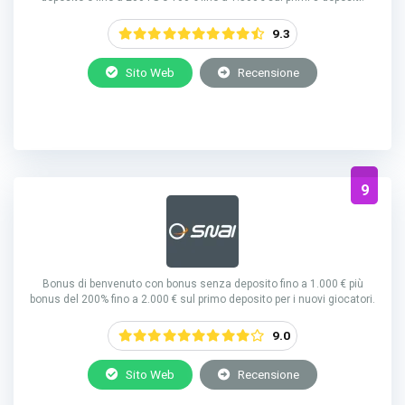
9.3
Sito Web
Recensione
Il gioco d’azzardo può causare dipendenza. Segui le regole e i principi
del gioco responsabile.
9
Bonus di benvenuto con bonus senza deposito fino a 1.000 € più
bonus del 200% fino a 2.000 € sul primo deposito per i nuovi giocatori.
9.0
Sito Web
Recensione