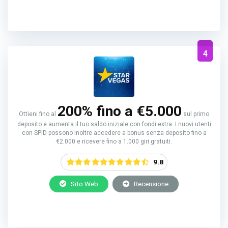
Il gioco d’azzardo può causare dipendenza. Segui le regole e i principi
del gioco responsabile.
4
200% fino a €5.000
Ottieni fino al
sul primo
deposito e aumenta il tuo saldo iniziale con fondi extra. I nuovi utenti
con SPID possono inoltre accedere a bonus senza deposito fino a
€2.000 e ricevere fino a 1.000 giri gratuiti.
9.8
Sito Web
Recensione
Il gioco d’azzardo può causare dipendenza. Segui le regole e i principi
del gioco responsabile.