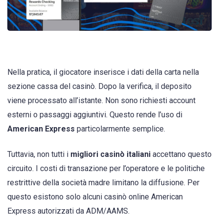
Nella pratica, il giocatore inserisce i dati della carta nella
sezione cassa del casinò. Dopo la verifica, il deposito
viene processato all’istante. Non sono richiesti account
esterni o passaggi aggiuntivi. Questo rende l’uso di
American Express
particolarmente semplice.
Tuttavia, non tutti i
migliori casinò italiani
accettano questo
circuito. I costi di transazione per l’operatore e le politiche
restrittive della società madre limitano la diffusione. Per
questo esistono solo alcuni casinò online American
Express autorizzati da ADM/AAMS.