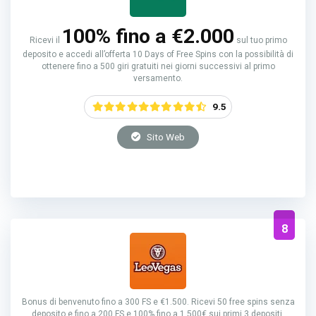
100% fino a €2.000
Ricevi il
sul tuo primo
deposito e accedi all’offerta 10 Days of Free Spins con la possibilità di
ottenere fino a 500 giri gratuiti nei giorni successivi al primo
versamento.
9.5
Sito Web
Il gioco d’azzardo può causare dipendenza. Segui le regole e i principi
del gioco responsabile.
8
Bonus di benvenuto fino a 300 FS e €1.500. Ricevi 50 free spins senza
deposito e fino a 200 FS e 100% fino a 1.500€ sui primi 3 depositi.