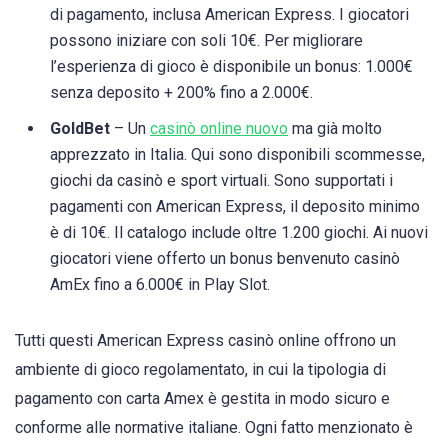
di pagamento, inclusa American Express. I giocatori
possono iniziare con soli 10€. Per migliorare
l’esperienza di gioco è disponibile un bonus: 1.000€
senza deposito + 200% fino a 2.000€.
GoldBet
– Un
casinò online nuovo
ma già molto
apprezzato in Italia. Qui sono disponibili scommesse,
giochi da casinò e sport virtuali. Sono supportati i
pagamenti con American Express, il deposito minimo
è di 10€. Il catalogo include oltre 1.200 giochi. Ai nuovi
giocatori viene offerto un bonus benvenuto casinò
AmEx fino a 6.000€ in Play Slot.
Tutti questi American Express casinò online offrono un
ambiente di gioco regolamentato, in cui la tipologia di
pagamento con carta Amex è gestita in modo sicuro e
conforme alle normative italiane. Ogni fatto menzionato è