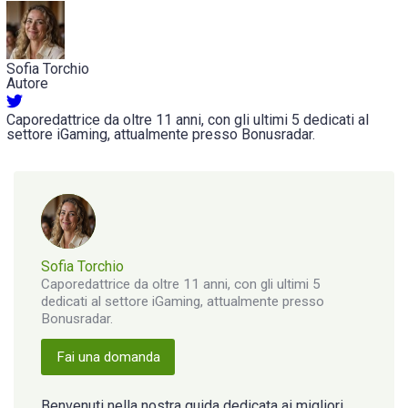
Sofia Torchio
Autore
Caporedattrice da oltre 11 anni, con gli ultimi 5 dedicati al
settore iGaming, attualmente presso Bonusradar.
Sofia Torchio
Caporedattrice da oltre 11 anni, con gli ultimi 5
dedicati al settore iGaming, attualmente presso
Bonusradar.
Fai una domanda
Benvenuti nella nostra guida dedicata ai migliori