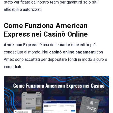
stato verificato dal nostro team per garantirti solo siti
affidabili e autorizzati.
Come Funziona American
Express nei Casinò Online
American Express
è una delle
carte di credito
più
conosciute al mondo. Nei
casinò online pagamenti
con
Amex sono accettati per depositare fondi in modo sicuro e
immediato.