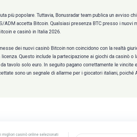
aluta più popolare. Tuttavia, Bonusradar team publica un avviso ch
MS/ADM accetta Bitcoin. Qualsiasi presenza BTC presso i nuovi mi
itcoin e casinò in Italia 2026.
messe dei nuovi casinò Bitcoin non coincidono con la realtà giurid
licenza. Questo include la partecipazione ai giochi da casinò o la
 da tavolo solo euro. In seguito pagano correttamente le vincite e
accettate sono un segnale di allarme per i giocatori italiani, poich
 i migliori casinò online selezionati