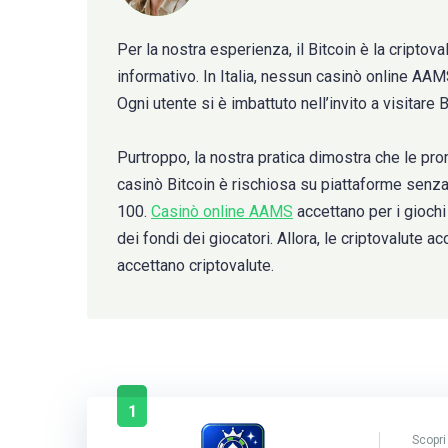
Per la nostra esperienza, il Bitcoin è la criptov
informativo. In Italia, nessun casinò online AA
Ogni utente si è imbattuto nell’invito a visitare B
Purtroppo, la nostra pratica dimostra che le pro
casinò Bitcoin è rischiosa su piattaforme senza 
100.
Сasinò online AAMS
accettano per i giochi
dei fondi dei giocatori. Allora, le criptovalute 
accettano criptovalute.
1
Scopri