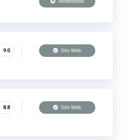
Recensione
9.0
Sito Web
8.8
Sito Web