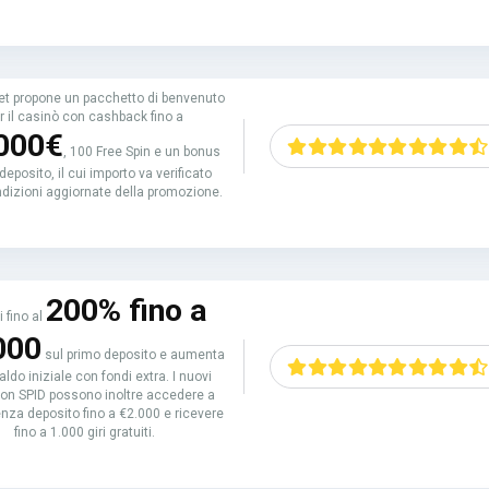
principi del gioco responsabile.
 propone un pacchetto di benvenuto
r il casinò con cashback fino a
000€
, 100 Free Spin e un bonus
eposito, il cui importo va verificato
ndizioni aggiornate della promozione.
principi del gioco responsabile.
200% fino a
i fino al
000
sul primo deposito e aumenta
saldo iniziale con fondi extra. I nuovi
con SPID possono inoltre accedere a
nza deposito fino a €2.000 e ricevere
fino a 1.000 giri gratuiti.
principi del gioco responsabile.