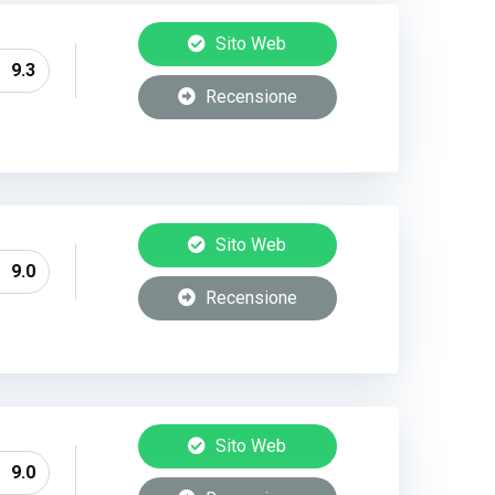
Sito Web
9.3
Recensione
Sito Web
9.0
Recensione
Sito Web
9.0