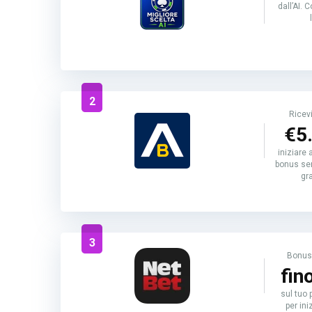
dall’AI. 
Il gioco d’azzardo può causare dipendenza. Segui le regole e i 
2
Ricevi
€5
iniziare 
bonus sen
gra
Il gioco d’azzardo può causare dipendenza. Segui le regole e i 
3
Bonus 
fin
sul tuo 
per ini