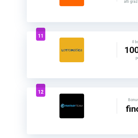
alti gra
Il gioco d’azzardo può causare dipendenza. Segui le regole e i 
11
Il 
100
p
Il gioco d’azzardo può causare dipendenza. Segui le regole e i 
12
Bonus
fi
Il gioco d’azzardo può causare dipendenza. Segui le regole e i 