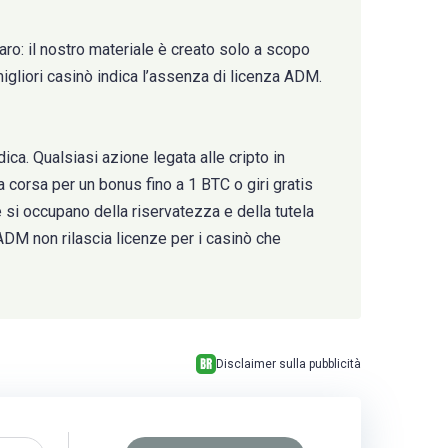
iaro: il nostro materiale è creato solo a scopo
gliori casinò indica l’assenza di licenza ADM.
ica. Qualsiasi azione legata alle cripto in
 corsa per un bonus fino a 1 BTC o giri gratis
 si occupano della riservatezza e della tutela
é ADM non rilascia licenze per i casinò che
Disclaimer sulla pubblicità