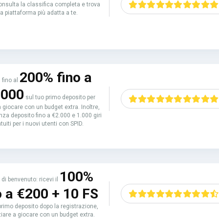
Consulta la classifica completa e trova
la piattaforma più adatta a te.
principi del gioco responsabile.
200% fino a
 fino al
.000
sul tuo primo deposito per
a giocare con un budget extra. Inoltre,
za deposito fino a €2.000 e 1.000 giri
tuiti per i nuovi utenti con SPID.
principi del gioco responsabile.
100%
di benvenuto: ricevi il
o a €200 + 10 FS
primo deposito dopo la registrazione,
ziare a giocare con un budget extra.