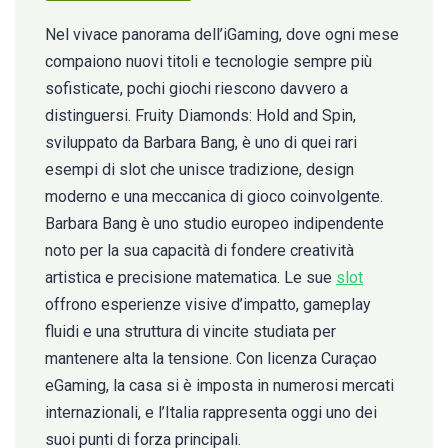
Nel vivace panorama dell’iGaming, dove ogni mese
compaiono nuovi titoli e tecnologie sempre più
sofisticate, pochi giochi riescono davvero a
distinguersi. Fruity Diamonds: Hold and Spin,
sviluppato da Barbara Bang, è uno di quei rari
esempi di slot che unisce tradizione, design
moderno e una meccanica di gioco coinvolgente.
Barbara Bang è uno studio europeo indipendente
noto per la sua capacità di fondere creatività
artistica e precisione matematica. Le sue
slot
offrono esperienze visive d’impatto, gameplay
fluidi e una struttura di vincite studiata per
mantenere alta la tensione. Con licenza Curaçao
eGaming, la casa si è imposta in numerosi mercati
internazionali, e l’Italia rappresenta oggi uno dei
suoi punti di forza principali.