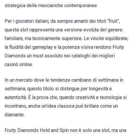
strategica delle meccaniche contemporanee.
Per i giocatori italiani, da sempre amanti dei titoli “fruit”,
questa slot rappresenta una versione evoluta del genere:
familiare, ma tecnicamente superiore. Le vincite equilibrate,
la fluidità del gameplay e la potenza visiva rendono Fruity
Diamonds un must assoluto nei cataloghi dei migliori
casinò online.
In un mercato dove le tendenze cambiano di settimana in
settimana, questo titolo si distingue per longevità e
autenticità. È la prova che, quando creatività e tecnologia si
incontrano, anche un’idea classica può brillare come un
diamante.
Fruity Diamonds Hold and Spin non è solo una slot, ma una