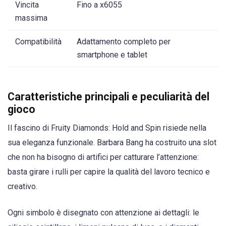
Vincita
Fino a x6055
massima
Compatibilità
Adattamento completo per
smartphone e tablet
Caratteristiche principali e peculiarità del
gioco
Il fascino di Fruity Diamonds: Hold and Spin risiede nella
sua eleganza funzionale. Barbara Bang ha costruito una slot
che non ha bisogno di artifici per catturare l’attenzione:
basta girare i rulli per capire la qualità del lavoro tecnico e
creativo.
Ogni simbolo è disegnato con attenzione ai dettagli: le