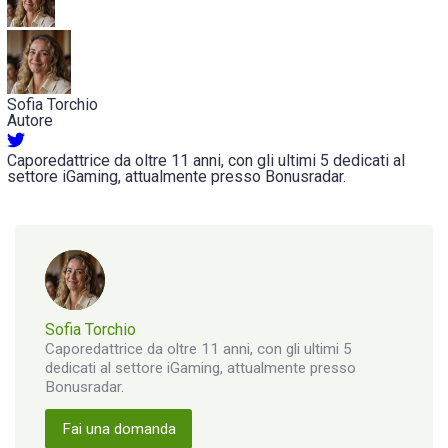
Sofia Torchio
Autore
Caporedattrice da oltre 11 anni, con gli ultimi 5 dedicati al
settore iGaming, attualmente presso Bonusradar.
Sofia Torchio
Caporedattrice da oltre 11 anni, con gli ultimi 5
dedicati al settore iGaming, attualmente presso
Bonusradar.
Fai una domanda