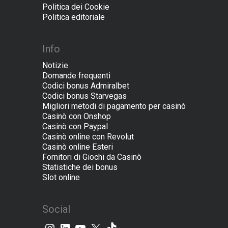
Politica dei Cookie
Politica editoriale
Іnfo
Notizie
Domande frequenti
Codici bonus Admiralbet
Codici bonus Starvegas
Migliori metodi di pagamento per casinò
Casinò con Onshop
Casinò con Paypal
Casinò online con Revolut
Сasinò online Esteri
Fornitori di Giochi da Casinò
Statistiche dei bonus
Slot online
Social
Instagram
LinkedIn
YouTube
X
TikTok