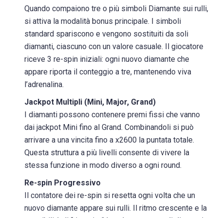
Quando compaiono tre o più simboli Diamante sui rulli,
si attiva la modalità bonus principale. I simboli
standard spariscono e vengono sostituiti da soli
diamanti, ciascuno con un valore casuale. Il giocatore
riceve 3 re-spin iniziali: ogni nuovo diamante che
appare riporta il conteggio a tre, mantenendo viva
l’adrenalina.
Jackpot Multipli (Mini, Major, Grand)
I diamanti possono contenere premi fissi che vanno
dai jackpot Mini fino al Grand. Combinandoli si può
arrivare a una vincita fino a x2600 la puntata totale.
Questa struttura a più livelli consente di vivere la
stessa funzione in modo diverso a ogni round.
Re-spin Progressivo
Il contatore dei re-spin si resetta ogni volta che un
nuovo diamante appare sui rulli. Il ritmo crescente e la