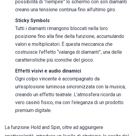
possibilità di “riempire” lo schermo con soli diamanti
creano una tensione continua fino all’ultimo giro.
Sticky Symbols
Tutti i diamanti rimangono bloccati nella loro
posizione fino alla fine della funzione, accumulando
valori e moltiplicatori. È questa meccanica che
costruisce l’effetto “valanga di diamanti”, una delle
caratteristiche più iconiche del gioco.
Effetti visivi e audio dinamici
Ogni colpo vincente è accompagnato da
un’esplosione luminosa sincronizzata con la musica,
creando un effetto teatrale. L’atmosfera ricorda un
vero casinò fisico, ma con l’eleganza di un prodotto
premium digitale.
La funzione Hold and Spin, oltre ad aggiungere