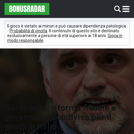
Il gioco è vietato ai minori e può causare dipendenza patologica
-
Probabilità di vincita
. Il contenuto di questo sito è destinato
esclusivamente a persone di età superiore ai 18 anni.
Gioca in
modo responsabile
.
Garavaglia: riforma fiscale e
governance condivisa per il
gioco in Italia