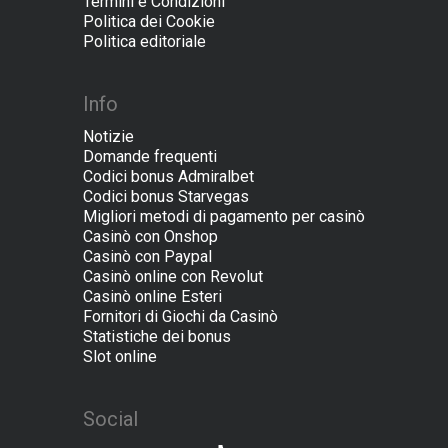
Termini e Condizioni
Politica dei Cookie
Politica editoriale
Іnfo
Notizie
Domande frequenti
Codici bonus Admiralbet
Codici bonus Starvegas
Migliori metodi di pagamento per casinò
Casinò con Onshop
Casinò con Paypal
Casinò online con Revolut
Сasinò online Esteri
Fornitori di Giochi da Casinò
Statistiche dei bonus
Slot online
Social