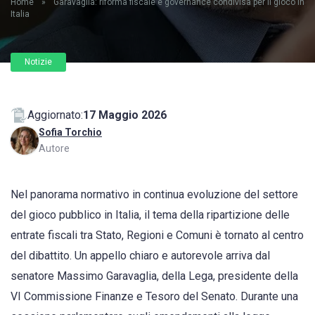
Home
»
Garavaglia: riforma fiscale e governance condivisa per il gioco in
Italia
Notizie
Aggiornato:
17 Maggio 2026
Sofia Torchio
Autore
Nel panorama normativo in continua evoluzione del settore
del gioco pubblico in Italia, il tema della ripartizione delle
entrate fiscali tra Stato, Regioni e Comuni è tornato al centro
del dibattito. Un appello chiaro e autorevole arriva dal
senatore Massimo Garavaglia, della Lega, presidente della
VI Commissione Finanze e Tesoro del Senato. Durante una