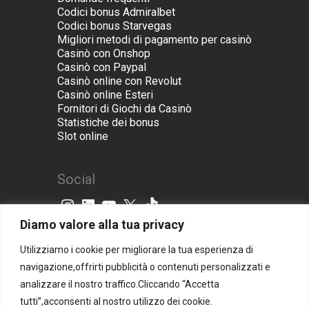
Codici bonus Admiralbet
Codici bonus Starvegas
Migliori metodi di pagamento per casinò
Casinò con Onshop
Casinò con Paypal
Casinò online con Revolut
Сasinò online Esteri
Fornitori di Giochi da Casinò
Statistiche dei bonus
Slot online
Social
Instagram
LinkedIn
YouTube
X
TikTok
Сontatti
Diamo valore alla tua privacy
Contattare supporto: support@bonusradar.it
Utilizziamo i cookie per migliorare la tua esperienza di
navigazione,offrirti pubblicità o contenuti personalizzati e
Offerte e partnership: commercial@bonusradar.it
analizzare il nostro traffico.Cliccando “Accetta
tutti”,acconsenti al nostro utilizzo dei cookie.
Affiliate manager (SKYPE):