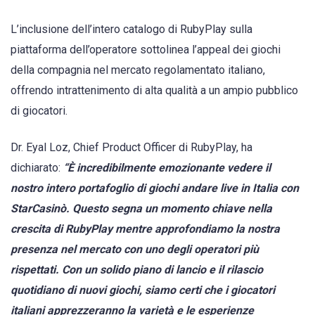
L’inclusione dell’intero catalogo di RubyPlay sulla
piattaforma dell’operatore sottolinea l’appeal dei giochi
della compagnia nel mercato regolamentato italiano,
offrendo intrattenimento di alta qualità a un ampio pubblico
di giocatori.
Dr. Eyal Loz, Chief Product Officer di RubyPlay, ha
dichiarato:
“È incredibilmente emozionante vedere il
nostro intero portafoglio di giochi andare live in Italia con
StarCasinò. Questo segna un momento chiave nella
crescita di RubyPlay mentre approfondiamo la nostra
presenza nel mercato con uno degli operatori più
rispettati. Con un solido piano di lancio e il rilascio
quotidiano di nuovi giochi, siamo certi che i giocatori
italiani apprezzeranno la varietà e le esperienze