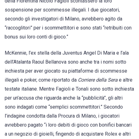
della Fiorentina Nicolo Fagioli scontassero la loro
sospensione per scommesse illegali. I due giocatori,
secondo gli investigatori di Milano, avrebbero agito da
“raccoglitori” per i scommettitori e sono stati “retribuiti con
bonus sui loro conti di gioco.”
McKennie, l’ex stella della Juventus Angel Di Maria e l’ala
dell’Atalanta Raoul Bellanova sono anche tra i nomi sotto
inchiesta per aver giocato su piattaforme di scommesse
illegali e poker, come riportato da
Corriere della Sera
e altre
testate italiane. Mentre Fagioli e Tonali sono sotto inchiesta
per un’accusa che riguarda anche la “pubblicità”, gli altri
sono indagati come “semplici scommettitori.” Secondo
l’indagine condotta dalla Procura di Milano, i giocatori
avrebbero pagato “i loro debiti di gioco con bonifici bancari
a un negozio di gioielli, fingendo di acquistare Rolex e altri