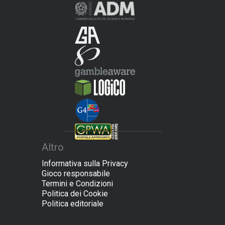
Altro
Informativa sulla Privacy
Gioco responsabile
Termini e Condizioni
Politica dei Cookie
Politica editoriale