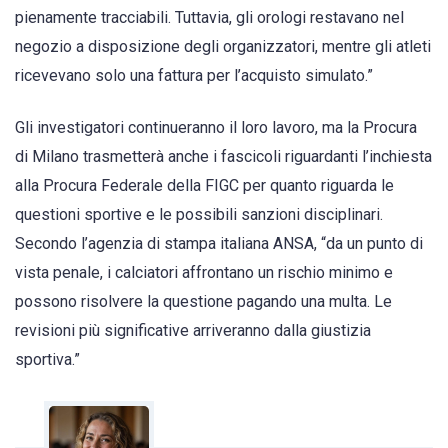
pienamente tracciabili. Tuttavia, gli orologi restavano nel
negozio a disposizione degli organizzatori, mentre gli atleti
ricevevano solo una fattura per l’acquisto simulato.”
Gli investigatori continueranno il loro lavoro, ma la Procura
di Milano trasmetterà anche i fascicoli riguardanti l’inchiesta
alla Procura Federale della FIGC per quanto riguarda le
questioni sportive e le possibili sanzioni disciplinari.
Secondo l’agenzia di stampa italiana ANSA, “da un punto di
vista penale, i calciatori affrontano un rischio minimo e
possono risolvere la questione pagando una multa. Le
revisioni più significative arriveranno dalla giustizia
sportiva.”